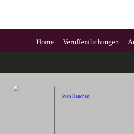
Home
Veröffentlichungen
A
Sven Heuchert