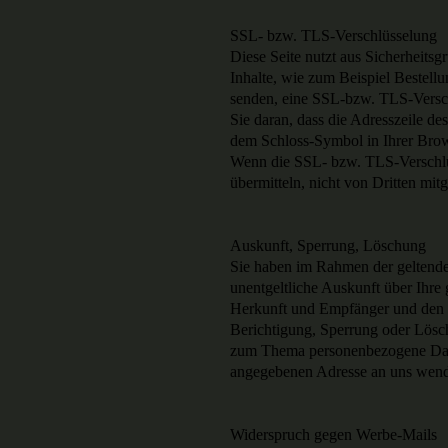
SSL- bzw. TLS-Verschlüsselung
Diese Seite nutzt aus Sicherheits
Inhalte, wie zum Beispiel Bestellu
senden, eine SSL-bzw. TLS-Versch
Sie daran, dass die Adresszeile de
dem Schloss-Symbol in Ihrer Brow
Wenn die SSL- bzw. TLS-Verschlüss
übermitteln, nicht von Dritten mit
Auskunft, Sperrung, Löschung
Sie haben im Rahmen der geltende
unentgeltliche Auskunft über Ihr
Herkunft und Empfänger und den 
Berichtigung, Sperrung oder Lösc
zum Thema personenbezogene Date
angegebenen Adresse an uns wen
Widerspruch gegen Werbe-Mails