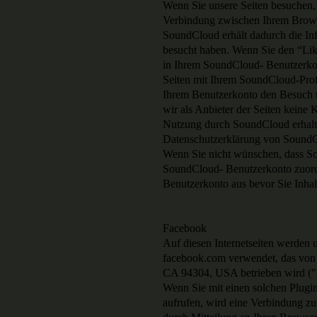
Wenn Sie unsere Seiten besuchen, 
Verbindung zwischen Ihrem Brows
SoundCloud erhält dadurch die Inf
besucht haben. Wenn Sie den “Lik
in Ihrem SoundCloud- Benutzerkont
Seiten mit Ihrem SoundCloud-Prof
Ihrem Benutzerkonto den Besuch u
wir als Anbieter der Seiten keine
Nutzung durch SoundCloud erhalten
Datenschutzerklärung von SoundCl
Wenn Sie nicht wünschen, dass S
SoundCloud- Benutzerkonto zuordn
Benutzerkonto aus bevor Sie Inhal
Facebook
Auf diesen Internetseiten werden
facebook.com verwendet, das von d
CA 94304, USA betrieben wird (
Wenn Sie mit einen solchen Plugin 
aufrufen, wird eine Verbindung zu