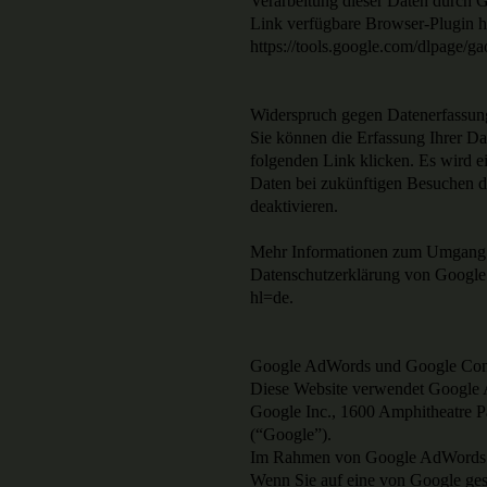
Verarbeitung dieser Daten durch 
Link verfügbare Browser-Plugin he
https://tools.google.com/dlpage/g
Widerspruch gegen Datenerfassun
Sie können die Erfassung Ihrer Da
folgenden Link klicken. Es wird e
Daten bei zukünftigen Besuchen di
deaktivieren.
Mehr Informationen zum Umgang mi
Datenschutzerklärung von Google:
hl=de.
Google AdWords und Google Con
Diese Website verwendet Google
Google Inc., 1600 Amphitheatre 
(“Google”).
Im Rahmen von Google AdWords n
Wenn Sie auf eine von Google gesc