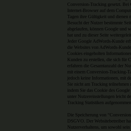
Conversion-Tracking gesetzt. Bei C
Internet-Browser auf dem Compute
Tagen ihre Gültigkeit und dienen n
Besucht der Nutzer bestimmte Seit
abgelaufen, können Google und wir
hat und zu dieser Seite weitergelei
Jeder Google AdWords-Kunde erhä
die Websites von AdWords-Kunden 
Cookies eingeholten Informatione
Kunden zu erstellen, die sich fü
erfahren die Gesamtanzahl der Nut
mit einem Conversion-Tracking-Tag
jedoch keine Informationen, mit de
Sie nicht am Tracking teilnehmen
indem Sie das Cookie des Google 
unter Nutzereinstellungen leicht d
Tracking Statistiken aufgenommen
Die Speicherung von “Conversion-C
DSGVO. Der Websitebetreiber hat e
Nutzerverhaltens, um sowohl sein