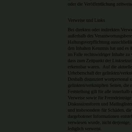
oder die Veröffentlichung zeitweis
Verweise und Links
Bei direkten oder indirekten Verw
außerhalb des Verantwortungsbere
Haftungsverpflichtung ausschließli
den Inhalten Kenntnis hat und es 
im Falle rechtswidriger Inhalte zu 
dass zum Zeitpunkt der Linksetzun
erkennbar waren. Auf die aktuelle
Urheberschaft der gelinkten/verknü
Deshalb distanziert wortpersonal si
gelinkten/verknüpften Seiten, die
Feststellung gilt für alle innerhal
Verweise sowie für Fremdeinträge 
Diskussionsforen und Mailinglisten.
und insbesondere für Schäden, die
dargebotener Informationen entsteh
verwiesen wurde, nicht derjenige, 
lediglich verweist.