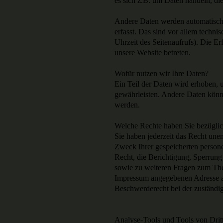
es sich z.B. um Daten handeln, di
Andere Daten werden automatisch
erfasst. Das sind vor allem techni
Uhrzeit des Seitenaufrufs). Die Er
unsere Website betreten.
Wofür nutzen wir Ihre Daten?
Ein Teil der Daten wird erhoben, u
gewährleisten. Andere Daten könn
werden.
Welche Rechte haben Sie bezüglic
Sie haben jederzeit das Recht une
Zweck Ihrer gespeicherten person
Recht, die Berichtigung, Sperrung
sowie zu weiteren Fragen zum The
Impressum angegebenen Adresse a
Beschwerderecht bei der zuständi
Analyse-Tools und Tools von Drit