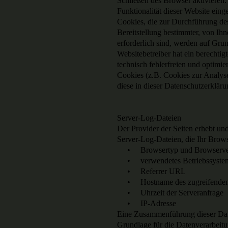
Schließen des Browser aktivieren.
Funktionalität dieser Website eing
Cookies, die zur Durchführung de
Bereitstellung bestimmter, von I
erforderlich sind, werden auf Gru
Websitebetreiber hat ein berechtig
technisch fehlerfreien und optimie
Cookies (z.B. Cookies zur Analyse
diese in dieser Datenschutzerklär
Server-Log-Dateien
Der Provider der Seiten erhebt un
Server-Log-Dateien, die Ihr Browse
• Browsertyp und Browserve
• verwendetes Betriebssyste
• Referrer URL
• Hostname des zugreifenden
• Uhrzeit der Serveranfrage
• IP-Adresse
Eine Zusammenführung dieser Dat
Grundlage für die Datenverarbeitun