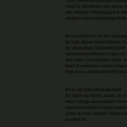
Viele Datenverarbeitungsvorgänge 
möglich. Sie können eine bereits e
eine formlose Mitteilung per E-Ma
erfolgten Datenverarbeitung bleib
Beschwerderecht bei der zuständi
Im Falle datenschutzrechtlicher V
der zuständigen Aufsichtsbehörde 
datenschutzrechtlichen Fragen ist
dem unser Unternehmen seinen Sitz
deren Kontaktdaten können folg
https://www.bfdi.bund.de/DE/Info
Recht auf Datenübertragbarkeit
Sie haben das Recht, Daten, die w
eines Vertrags automatisiert verarb
maschinenlesbaren Format aushändi
Daten an einen anderen Verantwortl
machbar ist.