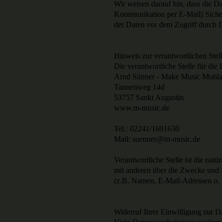
Wir weisen darauf hin, dass die Da
Kommunikation per E-Mail) Sicher
der Daten vor dem Zugriff durch Dr
Hinweis zur verantwortlichen Stel
Die verantwortliche Stelle für die 
Arnd Sünner - Make Music Muhl
Tannenweg 14d
53757 Sankt Augustin
www.m-music.de
Tel.: 02241/1691630
Mail: suenner@m-music.de
Verantwortliche Stelle ist die natü
mit anderen über die Zwecke und 
(z.B. Namen, E-Mail-Adressen o. Ä
Widerruf Ihrer Einwilligung zur D