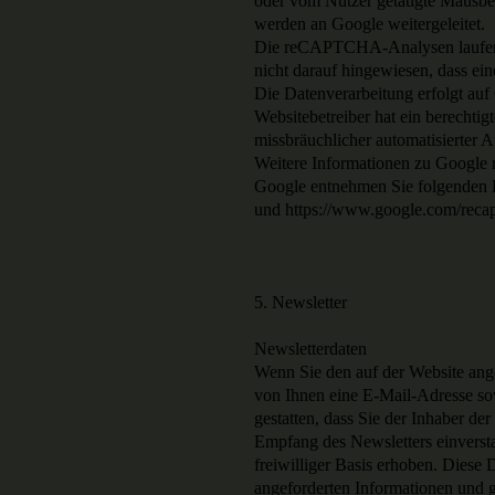
oder vom Nutzer getätigte Mausbe
werden an Google weitergeleitet.
Die reCAPTCHA-Analysen laufen 
nicht darauf hingewiesen, dass eine
Die Datenverarbeitung erfolgt auf
Websitebetreiber hat ein berechtig
missbräuchlicher automatisierter
Weitere Informationen zu Googl
Google entnehmen Sie folgenden Li
und https://www.google.com/recapt
5. Newsletter
Newsletterdaten
Wenn Sie den auf der Website ang
von Ihnen eine E-Mail-Adresse so
gestatten, dass Sie der Inhaber d
Empfang des Newsletters einverst
freiwilliger Basis erhoben. Diese
angeforderten Informationen und ge