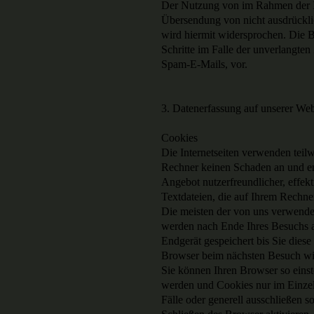
Der Nutzung von im Rahmen der Im
Übersendung von nicht ausdrückli
wird hiermit widersprochen. Die Be
Schritte im Falle der unverlangt
Spam-E-Mails, vor.
3. Datenerfassung auf unserer Web
Cookies
Die Internetseiten verwenden teil
Rechner keinen Schaden an und en
Angebot nutzerfreundlicher, effek
Textdateien, die auf Ihrem Rechne
Die meisten der von uns verwende
werden nach Ende Ihres Besuchs a
Endgerät gespeichert bis Sie dies
Browser beim nächsten Besuch wi
Sie können Ihren Browser so einst
werden und Cookies nur im Einzel
Fälle oder generell ausschließen 