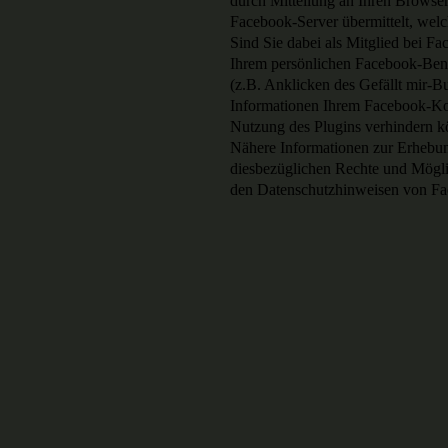
durch Mitteilung an Ihren Browser 
Facebook-Server übermittelt, welch
Sind Sie dabei als Mitglied bei F
Ihrem persönlichen Facebook-Benu
(z.B. Anklicken des Gefällt mir-
Informationen Ihrem Facebook-Ko
Nutzung des Plugins verhindern k
Nähere Informationen zur Erhebu
diesbezüglichen Rechte und Möglic
den Datenschutzhinweisen von F