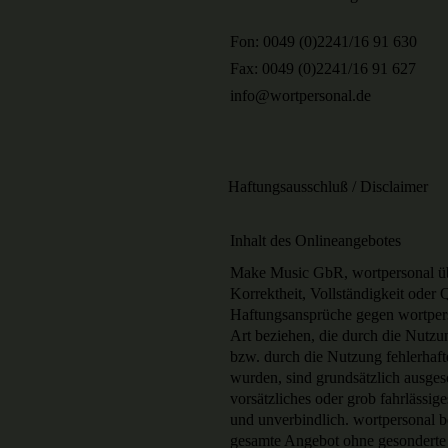
Fon: 0049 (0)2241/16 91 630
Fax: 0049 (0)2241/16 91 627
info@wortpersonal.de
Haftungsausschluß / Disclaimer
Inhalt des Onlineangebotes
Make Music GbR, wortpersonal übe
Korrektheit, Vollständigkeit oder Q
Haftungsansprüche gegen wortperso
Art beziehen, die durch die Nutz
bzw. durch die Nutzung fehlerhaft
wurden, sind grundsätzlich ausges
vorsätzliches oder grob fahrlässig
und unverbindlich. wortpersonal be
gesamte Angebot ohne gesonderte