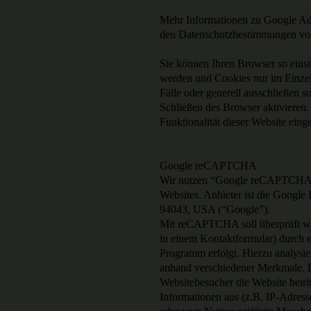
Mehr Informationen zu Google Ad
den Datenschutzbestimmungen von 
Sie können Ihren Browser so einst
werden und Cookies nur im Einzel
Fälle oder generell ausschließen 
Schließen des Browser aktivieren.
Funktionalität dieser Website eing
Google reCAPTCHA
Wir nutzen “Google reCAPTCHA
Websites. Anbieter ist die Googl
94043, USA (“Google”).
Mit reCAPTCHA soll überprüft wer
in einem Kontaktformular) durch e
Programm erfolgt. Hierzu analys
anhand verschiedener Merkmale. D
Websitebesucher die Website betr
Informationen aus (z.B. IP-Adress