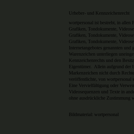
Urheber- und Kennzeichenrecht
wortpersonal ist bestrebt, in alle
Grafiken, Tondokumente, Videosequ
Grafiken, Tondokumente, Videoseq
Grafiken, Tondokumente, Videoseq
Internetangebotes genannten und g
Warenzeichen unterliegen uneinge
Kennzeichenrechts und den Besitz
Eigentümer. Allein aufgrund der b
Markenzeichen nicht durch Rechte 
veröffentlichte, von wortpersonal se
Eine Vervielfältigung oder Verwe
Videosequenzen und Texte in ander
ohne ausdrückliche Zustimmung wor
Bildmaterial: wortpersonal